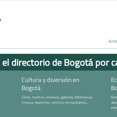
o
Ante
 el directorio de Bogotá por c
Cultura y diversión en
Ec
Bogotá
B
Cines, teatros, museos, galerías, bibliotecas,
Ban
música, deportes, centros comunitarios...
abo
inf