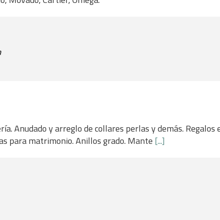
n
ría. Anudado y arreglo de collares perlas y demás. Regalos 
as para matrimonio. Anillos grado. Mante
[...]