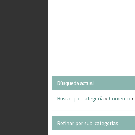
Búsqueda actual
Buscar por categoría
>
Comercio
Refinar por sub-categorías