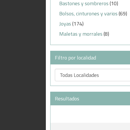
Bastones y sombreros
(10)
Bolsos, cinturones y varios
(69)
Joyas
(174)
Maletas y morrales
(8)
Filtro por localidad
Resultados