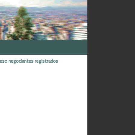
reso negociantes registrados