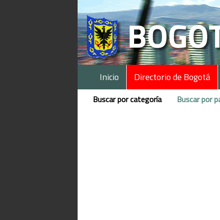
Inicio
Directorio de Bogotá
Buscar por categoría
Buscar por p