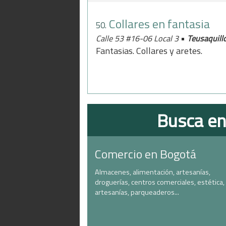
Collares en fantasia
50.
•
Calle 53 #16-06 Local 3
Teusaquill
Fantasias. Collares y aretes.
Busca en
Comercio en Bogotá
Almacenes, alimentación, artesanías,
droguerías, centros comerciales, estética,
artesanías, parqueaderos...