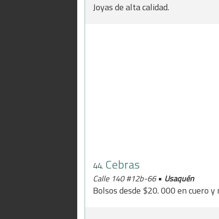
Joyas de alta calidad.
Cebras
44.
•
Calle 140 #12b-66
Usaquén
Bolsos desde $20. 000 en cuero y ma