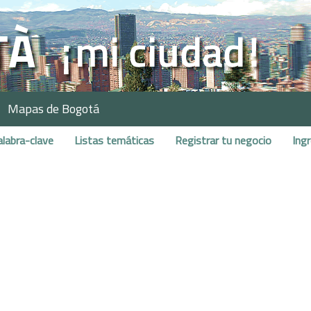
Mapas de Bogotá
alabra-clave
Listas temáticas
Registrar tu negocio
Ing