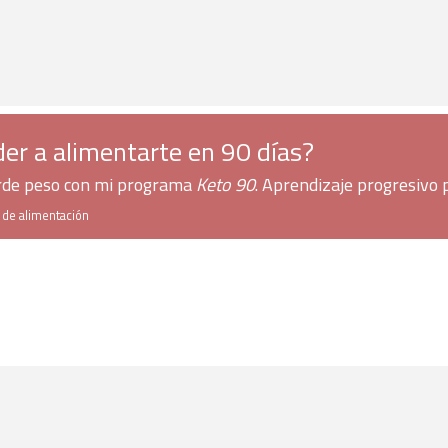
er a alimentarte en 90 días?
erde peso con mi programa
Keto 90
. Aprendizaje progresivo 
h de alimentación