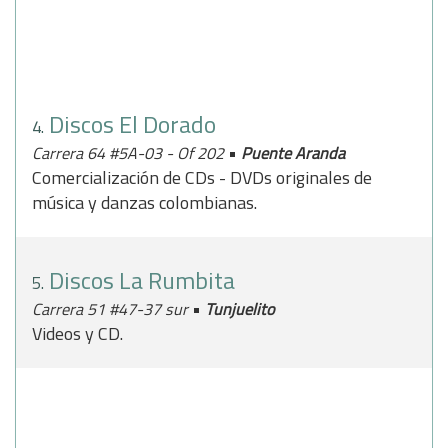
Discos El Dorado
4.
•
Carrera 64 #5A-03 - Of 202
Puente Aranda
Comercialización de CDs - DVDs originales de
música y danzas colombianas.
Discos La Rumbita
5.
•
Carrera 51 #47-37 sur
Tunjuelito
Videos y CD.