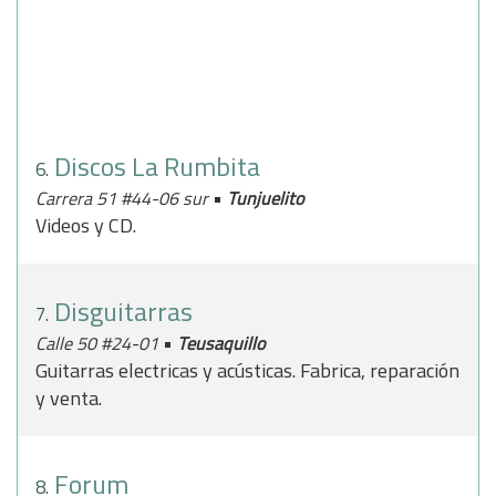
Discos La Rumbita
6.
•
Carrera 51 #44-06 sur
Tunjuelito
Videos y CD.
Disguitarras
7.
•
Calle 50 #24-01
Teusaquillo
Guitarras electricas y acústicas. Fabrica, reparación
y venta.
Forum
8.