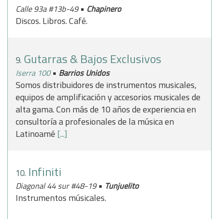
•
Calle 93a #13b-49
Chapinero
Discos. Libros. Café.
Gutarras & Bajos Exclusivos
9.
•
Iserra 100
Barrios Unidos
Somos distribuidores de instrumentos musicales,
equipos de amplificación y accesorios musicales de
alta gama. Con más de 10 años de experiencia en
consultoría a profesionales de la música en
Latinoamé
[...]
Infiniti
10.
•
Diagonal 44 sur #48-19
Tunjuelito
Instrumentos músicales.