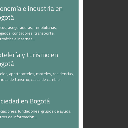
onomía e industria en
ogotá
cos, aseguradoras, inmobiliarias,
gados, contadores, transporte,
ormática e Internet...
telería y turismo en
ogotá
eles, apartahoteles, moteles, residencias,
ncias de turismo, casas de cambio...
ciedad en Bogotá
ciaciones, fundaciones, grupos de ayuda,
tros de información...