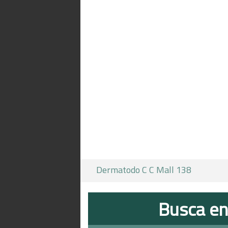
Dermatodo C C Mall 138
Busca en