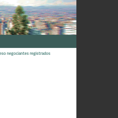
eso negociantes registrados