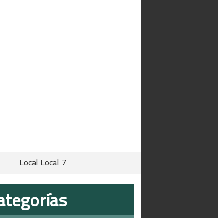
Local Local 7
ategorías