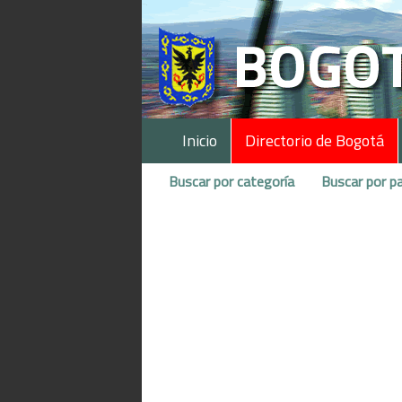
Inicio
Directorio de Bogotá
Buscar por categoría
Buscar por pa