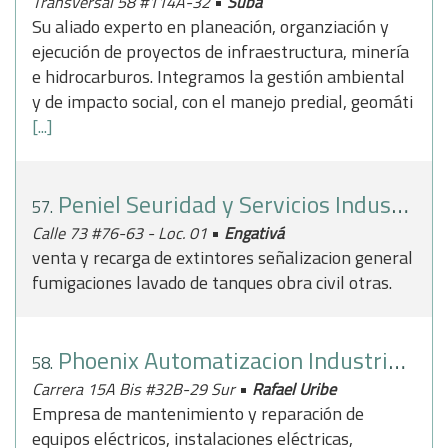
•
Transversal 58 #114A-32
Suba
Su aliado experto en planeación, organziación y
ejecución de proyectos de infraestructura, minería
e hidrocarburos. Integramos la gestión ambiental
y de impacto social, con el manejo predial, geomáti
[...]
Peniel Seuridad y Servicios Industriales SAS
57.
•
Calle 73 #76-63 - Loc. 01
Engativá
venta y recarga de extintores señalizacion general
fumigaciones lavado de tanques obra civil otras.
Phoenix Automatizacion Industrial SAS
58.
•
Carrera 15A Bis #32B-29 Sur
Rafael Uribe
Empresa de mantenimiento y reparación de
equipos eléctricos, instalaciones eléctricas,