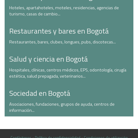
Hoteles, apartahoteles, moteles, residencias, agencias de
turismo, casas de cambio...
Restaurantes y bares en Bogotá
Restaurantes, bares, clubes, longues, pubs, discotecas...
Salud y ciencia en Bogotá
Hospitales, clínicas, centros médicos, EPS, odontología, cirugía
estética, salud prepagada, veterinarios...
Sociedad en Bogotá
Asociaciones, fundaciones, grupos de ayuda, centros de
información...
Contáctanos
•
Política de confidencialidad
•
Condiciones de utilización