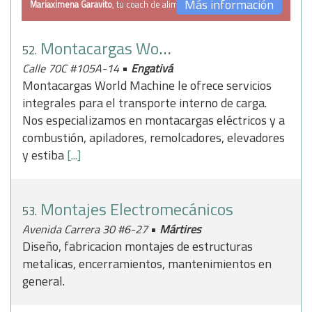
Más información
Mariaximena Garavito
, tu coach de alimentación
Montacargas World Machine
52.
•
Calle 70C #105A-14
Engativá
Montacargas World Machine le ofrece servicios
integrales para el transporte interno de carga.
Nos especializamos en montacargas eléctricos y a
combustión, apiladores, remolcadores, elevadores
y estiba
[...]
Montajes Electromecánicos
53.
•
Avenida Carrera 30 #6-27
Mártires
Diseño, fabricacion montajes de estructuras
metalicas, encerramientos, mantenimientos en
general.