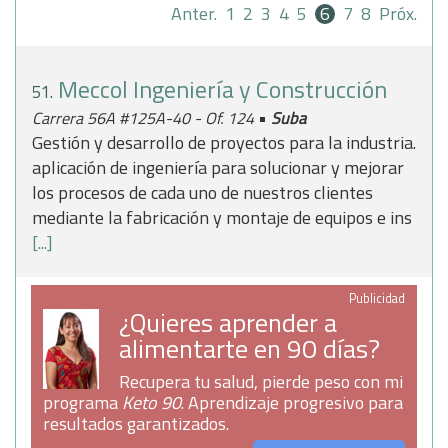
Anter.
1
2
3
4
5
6
7
8
Próx.
Meccol Ingeniería y Construcción
51.
•
Carrera 56A #125A-40 - Of. 124
Suba
Gestión y desarrollo de proyectos para la industria.
aplicación de ingeniería para solucionar y mejorar
los procesos de cada uno de nuestros clientes
mediante la fabricación y montaje de equipos e ins
[...]
Publicidad
¿Quieres aprender a
alimentarte en 90 días?
Recupera tu salud, pierde peso con mi
programa
Keto 90
. Aprendizaje progresivo para
resultados garantizados.