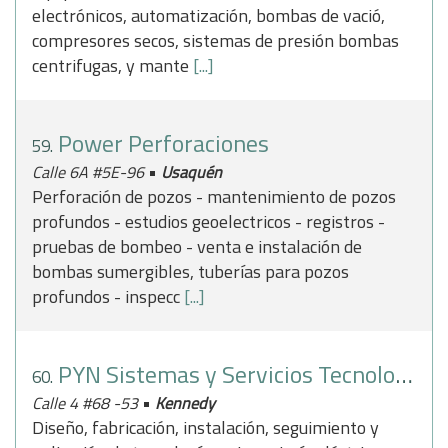
electrónicos, automatización, bombas de vació,
compresores secos, sistemas de presión bombas
centrifugas, y mante
[...]
Power Perforaciones
59.
•
Calle 6A #5E-96
Usaquén
Perforación de pozos - mantenimiento de pozos
profundos - estudios geoelectricos - registros -
pruebas de bombeo - venta e instalación de
bombas sumergibles, tuberías para pozos
profundos - inspecc
[...]
PYN Sistemas y Servicios Tecnologicos SAS
60.
•
Calle 4 #68 -53
Kennedy
Diseño, fabricación, instalación, seguimiento y