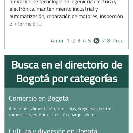
aplicación de tecnología en ingeniería eléctrica y
electrónica, mantenimiento industrial y
automatización, reparación de motores, inspección
e informe d
[...]
Anter.
1
2
3
4
5
6
7
8
Próx.
Busca en el directorio de
Bogotá por categorías
Comercio en Bogotá
Almacenes, alimentación, artesanías, droguerías, centros
comerciales, estética, artesanías, parqueaderos...
Cultura y diversión en Bogotá