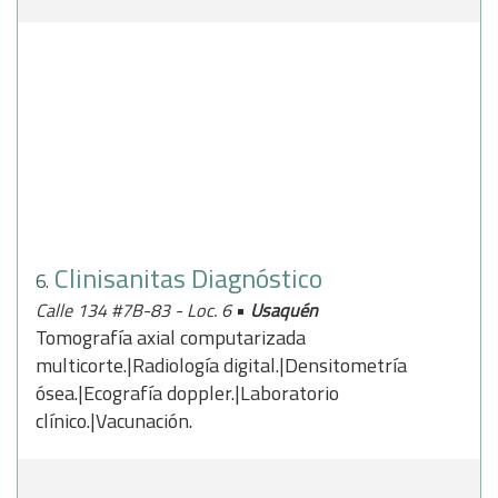
Clinisanitas Diagnóstico
6.
•
Calle 134 #7B-83 - Loc. 6
Usaquén
Tomografía axial computarizada
multicorte.|Radiología digital.|Densitometría
ósea.|Ecografía doppler.|Laboratorio
clínico.|Vacunación.