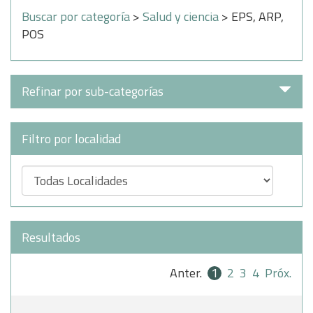
Buscar por categoría
>
Salud y ciencia
> EPS, ARP,
POS
Refinar por sub-categorías
Filtro por localidad
Resultados
Anter.
1
2
3
4
Próx.