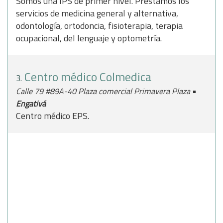
Somos una IPS de primer nivel. Prestamos los
servicios de medicina general y alternativa,
odontología, ortodoncia, fisioterapia, terapia
ocupacional, del lenguaje y optometría.
Centro médico Colmedica
3.
•
Calle 79 #89A-40 Plaza comercial Primavera Plaza
Engativá
Centro médico EPS.