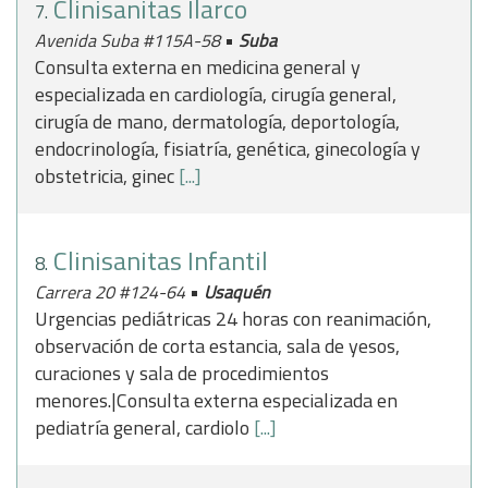
Clinisanitas Ilarco
7.
•
Avenida Suba #115A-58
Suba
Consulta externa en medicina general y
especializada en cardiología, cirugía general,
cirugía de mano, dermatología, deportología,
endocrinología, fisiatría, genética, ginecología y
obstetricia, ginec
[...]
Clinisanitas Infantil
8.
•
Carrera 20 #124-64
Usaquén
Urgencias pediátricas 24 horas con reanimación,
observación de corta estancia, sala de yesos,
curaciones y sala de procedimientos
menores.|Consulta externa especializada en
pediatría general, cardiolo
[...]