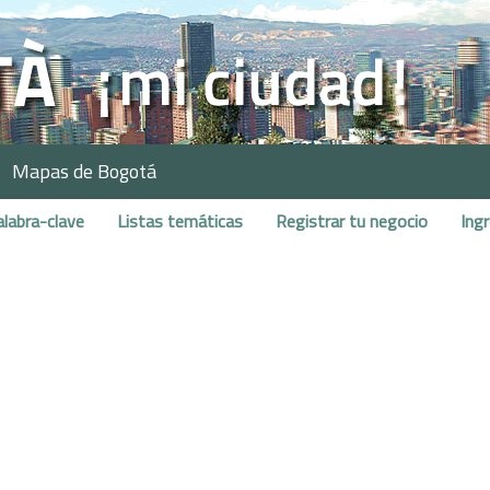
Mapas de Bogotá
alabra-clave
Listas temáticas
Registrar tu negocio
Ing