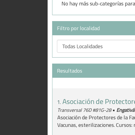
No hay más sub-categorías para 
Filtro por localidad
Resultados
Asociación de Protecto
1.
•
Transversal 76D #81G-28
Engativá
Asociación de Protectores de la F
Vacunas, esterilizaciones. Cursos: