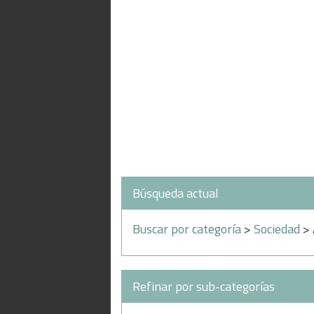
Búsqueda actual
Buscar por categoría
>
Sociedad
> 
Refinar por sub-categorías