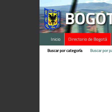
Inicio
Directorio de Bogotá
Buscar por categoría
Buscar por p