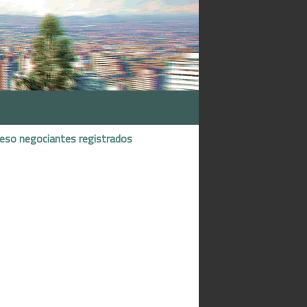
reso negociantes registrados