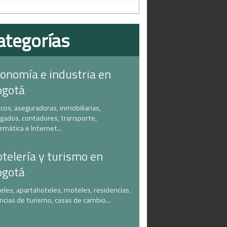
ategorías
onomía e industria en
ogotá
cos, aseguradoras, inmobiliarias,
gados, contadores, transporte,
ormática e Internet...
telería y turismo en
ogotá
eles, apartahoteles, moteles, residencias,
ncias de turismo, casas de cambio...