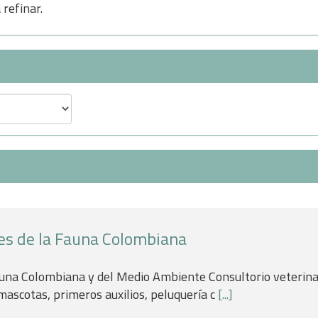
refinar.
res de la Fauna Colombiana
auna Colombiana y del Medio Ambiente Consultorio veterinari
 mascotas, primeros auxilios, peluquería c
[...]