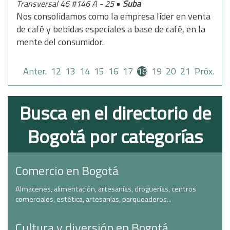
•
Transversal 46 #146 A - 25
Suba
Nos consolidamos como la empresa líder en venta
de café y bebidas especiales a base de café, en la
mente del consumidor.
Anter.
12
13
14
15
16
17
18
19
20
21
Próx.
Busca en el directorio de
Bogotá por categorías
Comercio en Bogotá
Almacenes, alimentación, artesanías, droguerías, centros
comerciales, estética, artesanías, parqueaderos...
Cultura y diversión en Bogotá