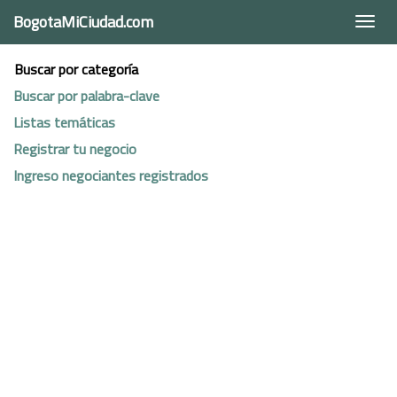
BogotaMiCiudad.com
Togg
navi
Buscar por categoría
Buscar por palabra-clave
Listas temáticas
Registrar tu negocio
Ingreso negociantes registrados