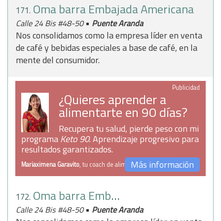
Oma barra Embajada Americana
171.
•
Calle 24 Bis #48-50
Puente Aranda
Nos consolidamos como la empresa líder en venta
de café y bebidas especiales a base de café, en la
mente del consumidor.
Publicidad
¿Quieres aprender a
alimentarte en 90 días?
Recupera tu salud, pierde peso con mi
programa
Keto 90
. Aprendizaje progresivo para
resultados garantizados.
Más información
Mariaximena Garavito
, tu coach de alimentación
Oma barra Embajada Americana 2
172.
•
Calle 24 Bis #48-50
Puente Aranda