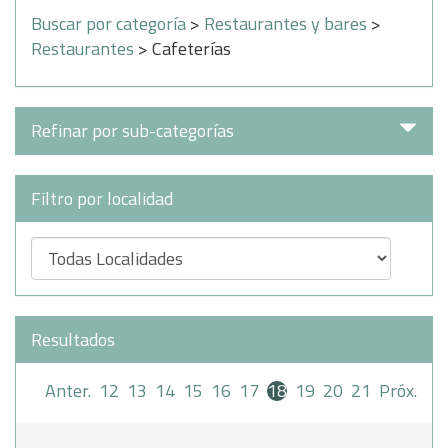
Buscar por categoría
>
Restaurantes y bares
>
Restaurantes
> Cafeterías
Refinar por sub-categorías
Filtro por localidad
Resultados
Anter.
12
13
14
15
16
17
18
19
20
21
Próx.