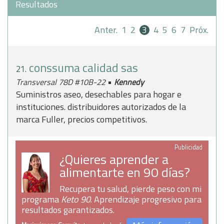
Resultados
Anter.
1
2
3
4
5
6
7
Próx.
conssuma calidad sas
21.
•
Transversal 78D #10B-22
Kennedy
Suministros aseo, desechables para hogar e
instituciones. distribuidores autorizados de la
marca Fuller, precios competitivos.
Publicidad
¿Quieres aprender a
alimentarte en 90 días?
Recupera tu salud, pierde peso con mi
programa
Keto 90
. Aprendizaje progresivo para
resultados garantizados.