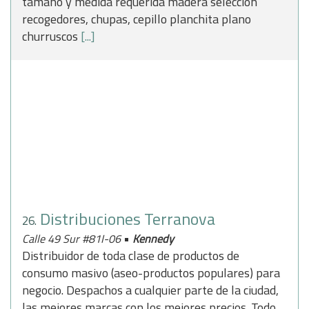
tamaño y medida requerida madera selección
recogedores, chupas, cepillo planchita plano
churruscos
[...]
Distribuciones Terranova
26.
•
Calle 49 Sur #81I-06
Kennedy
Distribuidor de toda clase de productos de
consumo masivo (aseo-productos populares) para
negocio. Despachos a cualquier parte de la ciudad,
las mejores marcas con los mejores precios. Todo