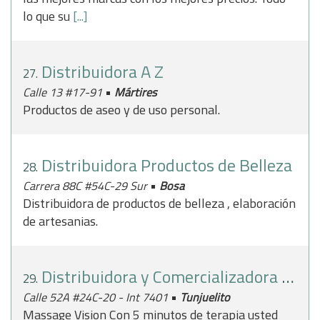
lo que su
[...]
Distribuidora A Z
27.
•
Calle 13 #17-91
Mártires
Productos de aseo y de uso personal.
Distribuidora Productos de Belleza
28.
•
Carrera 88C #54C-29 Sur
Bosa
Distribuidora de productos de belleza , elaboración
de artesanias.
Distribuidora y Comercializadora Verde Verde
29.
•
Calle 52A #24C-20 - Int 7401
Tunjuelito
Massage Vision Con 5 minutos de terapia usted