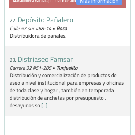
Más información
Mariaximena Garavito
, tu coach de alimentación
Depósito Pañalero
22.
•
Calle 57 sur #68-14
Bosa
Distribuidora de pañales.
Distriaseo Famsar
23.
•
Carrera 32 #51-28S
Tunjuelito
Distribución y comercialización de productos de
aseo a nivel institucional para empresas y oficinas
de toda clase y hogar , también en temporada
distribución de anchetas por presupuesto ,
desayunos so
[...]