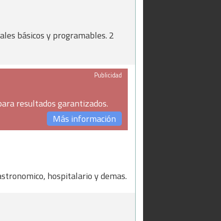
tales básicos y programables. 2
Publicidad
para resultados garantizados.
Más información
astronomico, hospitalario y demas.