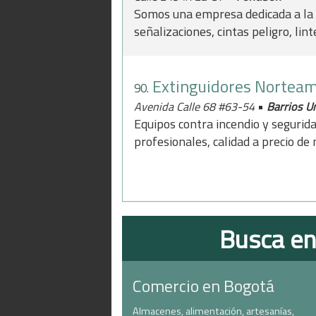
Somos una empresa dedicada a la v
señalizaciones, cintas peligro, lint
Extinguidores Norteam
90.
•
Avenida Calle 68 #63-54
Barrios U
Equipos contra incendio y segurida
profesionales, calidad a precio de
Busca en
Comercio en Bogotá
Almacenes, alimentación, artesanías,