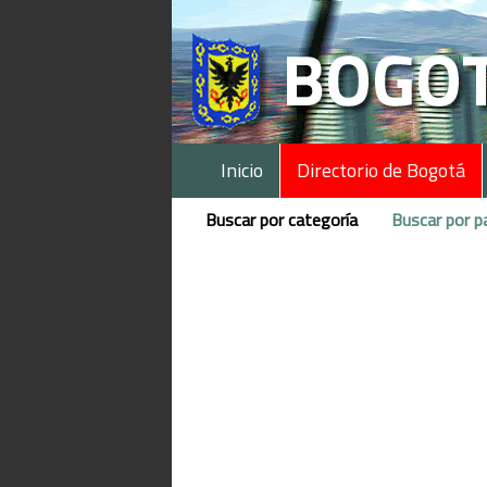
Inicio
Directorio de Bogotá
Buscar por categoría
Buscar por p