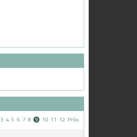
3
4
5
6
7
8
9
10
11
12
Próx.