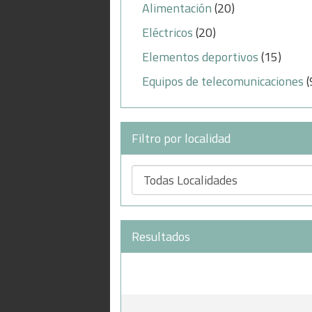
Alimentación
(20)
Eléctricos
(20)
Elementos deportivos
(15)
Equipos de telecomunicaciones
(
Filtro por localidad
Resultados