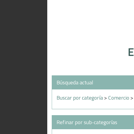
E
Búsqueda actual
Buscar por categoría
>
Comercio
Refinar por sub-categorías