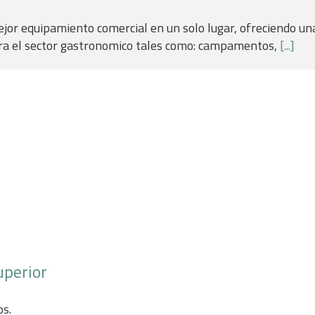
jor equipamiento comercial en un solo lugar, ofreciendo u
ara el sector gastronomico tales como: campamentos,
[...]
uperior
os.