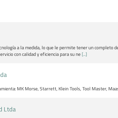
nología a la medida, lo que le permite tener un completo 
ervicio con calidad y eficiencia para su ne
[...]
tda
mienta: MK Morse, Starrett, Klein Tools, Tool Master, Maa
d Ltda