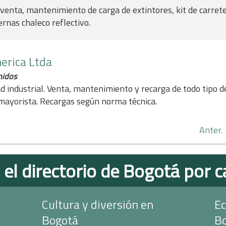
enta, mantenimiento de carga de extintores, kit de carrete
ernas chaleco reflectivo.
erica Ltda
nidos
d industrial. Venta, mantenimiento y recarga de todo tipo d
 mayorista. Recargas según norma técnica.
Anter.
 el directorio de Bogotá por c
Cultura y diversión en
Ec
Bogotá
B