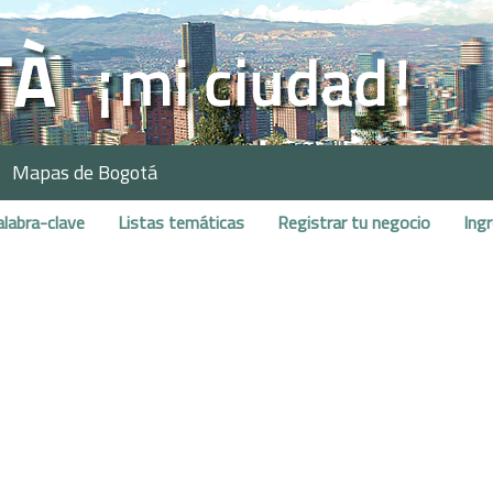
Mapas de Bogotá
alabra-clave
Listas temáticas
Registrar tu negocio
Ing