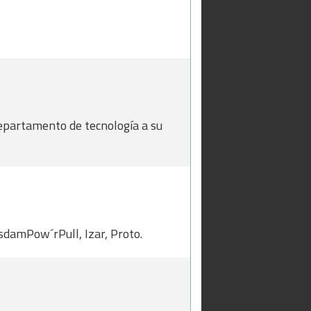
departamento de tecnología a su
sdamPow´rPull, Izar, Proto.