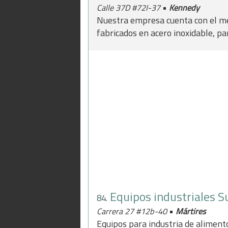
•
Calle 37D #72I-37
Kennedy
Nuestra empresa cuenta con el me
fabricados en acero inoxidable, p
Equipos industriales S
84.
•
Carrera 27 #12b-40
Mártires
Equipos para industria de aliment