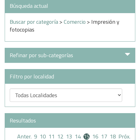
Búsqueda actual
Buscar por categoría
>
Comercio
> Impresión y
fotocopias
Refinar por sub-categorías
Filtro por localidad
Resultados
Anter.
9
10
11
12
13
14
15
16
17
18
Próx.