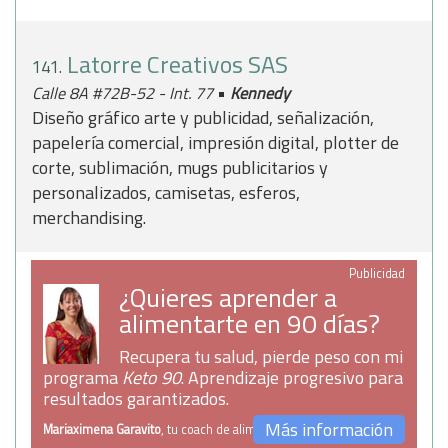
Latorre Creativos SAS
141.
•
Calle 8A #72B-52 - Int. 77
Kennedy
Diseño gráfico arte y publicidad, señalización,
papelería comercial, impresión digital, plotter de
corte, sublimación, mugs publicitarios y
personalizados, camisetas, esferos,
merchandising.
Publicidad
¿Quieres aprender a
alimentarte en 90 días?
Recupera tu salud, pierde peso con mi
programa
Keto 90
. Aprendizaje progresivo para
resultados garantizados.
Más información
Mariaximena Garavito
, tu coach de alimentación