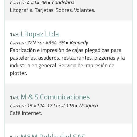
•
Carrera 4 #14-96
Candelaria
Litografia. Tarjetas. Sobres. Volantes.
Litopaz Ltda
148.
•
Carrera 72N Sur #35A-58
Kennedy
Fabricación e impresión de cajas plegadizas para
pastelerías, asaderos, restaurantes, pizzerías y la
industria en general. Servicio de impresión de
plotter.
M & S Comunicaciones
149.
•
Carrera 15 #124-17 Local 116
Usaquén
Café internet.
M&M Publicidad SAS