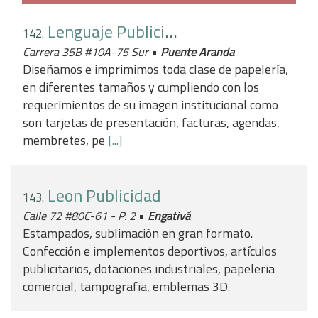
Lenguaje Publicitario
142.
•
Carrera 35B #10A-75 Sur
Puente Aranda
Diseñamos e imprimimos toda clase de papelería,
en diferentes tamaños y cumpliendo con los
requerimientos de su imagen institucional como
son tarjetas de presentación, facturas, agendas,
membretes, pe
[...]
Leon Publicidad
143.
•
Calle 72 #80C-61 - P. 2
Engativá
Estampados, sublimación en gran formato.
Confección e implementos deportivos, artículos
publicitarios, dotaciones industriales, papeleria
comercial, tampografia, emblemas 3D.