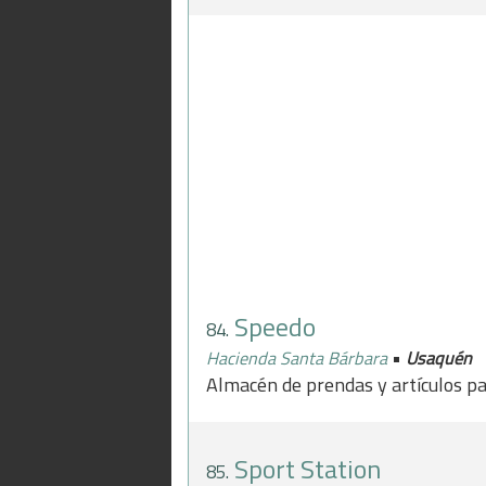
Speedo
84.
•
Hacienda Santa Bárbara
Usaquén
Almacén de prendas y artículos pa
Sport Station
85.