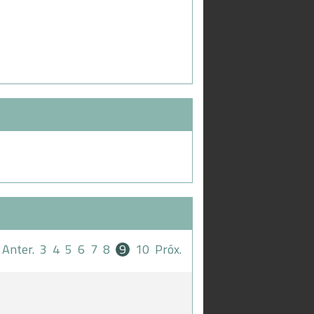
Anter.
3
4
5
6
7
8
9
10
Próx.