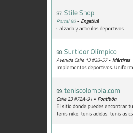
Stile Shop
87.
•
Portal 80
Engativá
Calzado y articulos deportivos.
Surtidor Olímpico
88.
•
Avenida Calle 13 #28-57
Mártires
Implementos deportivos. Uniform
teniscolombia.com
89.
•
Calle 23 #72A-91
Fontibón
El sitio donde puedes encontrar t
tenis nike, tenis adidas, tenis asi