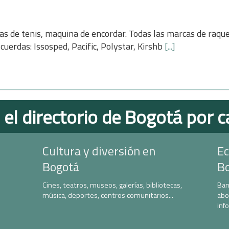
as de tenis, maquina de encordar. Todas las marcas de raque
cuerdas: Issosped, Pacific, Polystar, Kirshb
[...]
 el directorio de Bogotá por c
Cultura y diversión en
Ec
Bogotá
B
Cines, teatros, museos, galerías, bibliotecas,
Ban
música, deportes, centros comunitarios...
abo
inf