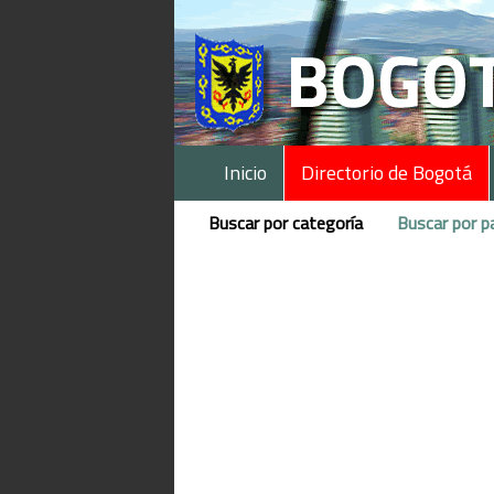
Inicio
Directorio de Bogotá
Buscar por categoría
Buscar por p