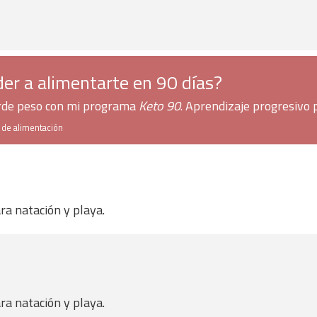
er a alimentarte en 90 días?
erde peso con mi programa
Keto 90
. Aprendizaje progresivo 
h de alimentación
ra natación y playa.
ra natación y playa.