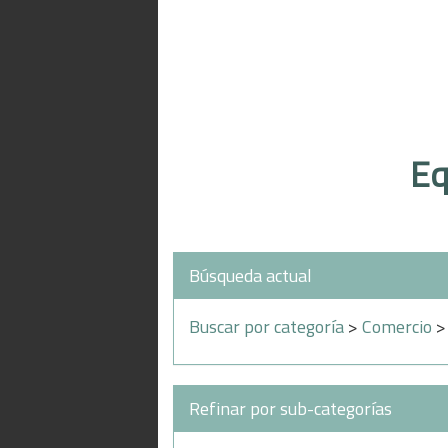
Eq
Búsqueda actual
Buscar por categoría
>
Comercio
Refinar por sub-categorías