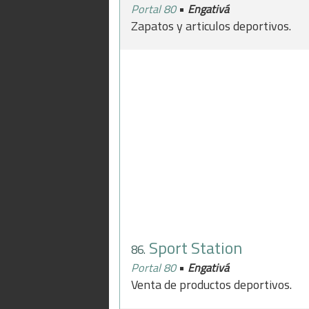
•
Portal 80
Engativá
Zapatos y articulos deportivos.
Sport Station
86.
•
Portal 80
Engativá
Venta de productos deportivos.