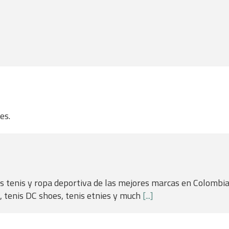
es.
us tenis y ropa deportiva de las mejores marcas en Colombi
cs, tenis DC shoes, tenis etnies y much
[...]