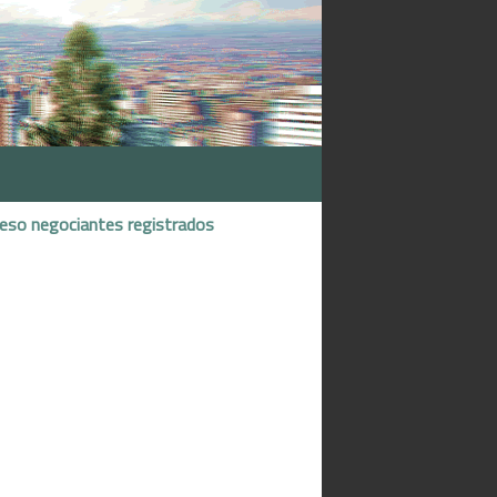
reso negociantes registrados