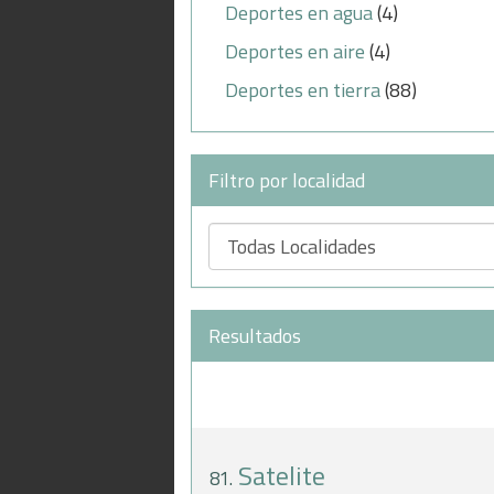
Deportes en agua
(4)
Deportes en aire
(4)
Deportes en tierra
(88)
Filtro por localidad
Resultados
Satelite
81.