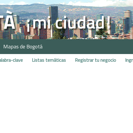
Mapas de Bogotá
alabra-clave
Listas temáticas
Registrar tu negocio
Ing