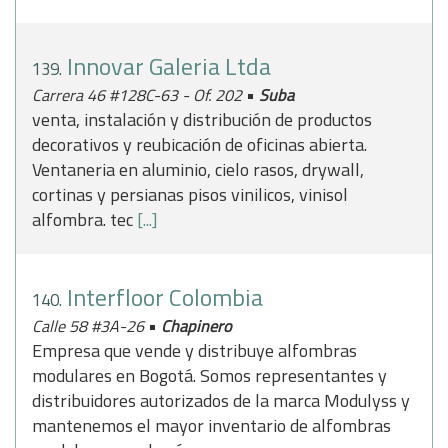
Innovar Galeria Ltda
139.
•
Carrera 46 #128C-63 - Of. 202
Suba
venta, instalación y distribución de productos
decorativos y reubicación de oficinas abierta.
Ventaneria en aluminio, cielo rasos, drywall,
cortinas y persianas pisos vinilicos, vinisol
alfombra. tec
[...]
Interfloor Colombia
140.
•
Calle 58 #3A-26
Chapinero
Empresa que vende y distribuye alfombras
modulares en Bogotá. Somos representantes y
distribuidores autorizados de la marca Modulyss y
mantenemos el mayor inventario de alfombras