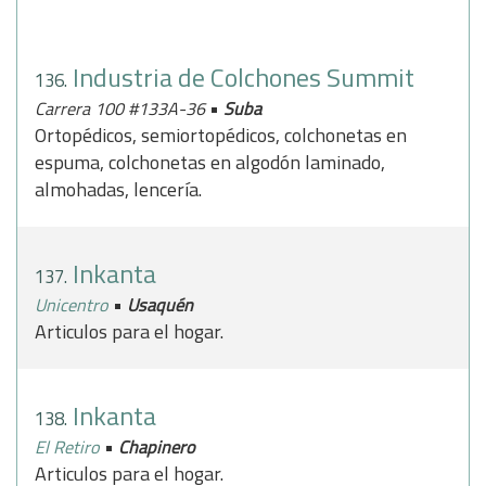
Industria de Colchones Summit
136.
•
Carrera 100 #133A-36
Suba
Ortopédicos, semiortopédicos, colchonetas en
espuma, colchonetas en algodón laminado,
almohadas, lencería.
Inkanta
137.
•
Unicentro
Usaquén
Articulos para el hogar.
Inkanta
138.
•
El Retiro
Chapinero
Articulos para el hogar.