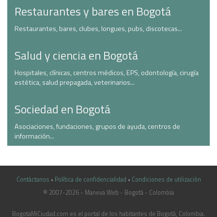
Restaurantes y bares en Bogotá
Restaurantes, bares, clubes, longues, pubs, discotecas...
Salud y ciencia en Bogotá
Hospitales, clínicas, centros médicos, EPS, odontología, cirugía
estética, salud prepagada, veterinarios...
Sociedad en Bogotá
Asociaciones, fundaciones, grupos de ayuda, centros de
información...
Contáctanos
•
Política de confidencialidad
•
Condiciones de utilización
© 2007-2026 - Maneva Web - Bogotá - Colombia
casinoluck.ca
BogotaMiCiudad.com es el portal de los habitantes de Bogotá, Colombia.