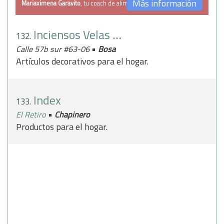
Más información
Mariaximena Garavito
, tu coach de alimentación
Inciensos Velas y Decoraciones
132.
•
Calle 57b sur #63-06
Bosa
Artículos decorativos para el hogar.
Index
133.
•
El Retiro
Chapinero
Productos para el hogar.