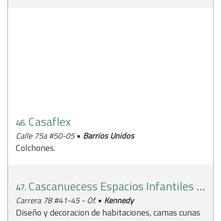
Casaflex
46.
•
Calle 75a #50-05
Barrios Unidos
Colchones.
Cascanuecess Espacios Infantiles SAS
47.
•
Carrera 78 #41-45 - Of.
Kennedy
Diseño y decoracion de habitaciones, camas cunas