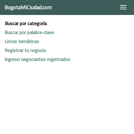
BogotaMiCiudad.com
Togg
navi
Buscar por categoría
Buscar por palabra-clave
Listas temáticas
Registrar tu negocio
Ingreso negociantes registrados