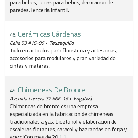
para bebes, cunas para bebes, decoracion de
paredes, lenceria infantil.
Cerámicas Cárdenas
48.
•
Calle 53 #16-85
Teusaquillo
Todo en articulos para floristeria y artesanias,
accesorios para modulares y gran variedad de
cintas y materas.
Chimeneas De Bronce
49.
•
Avenida Carrera 72 #66-16
Engativá
Chimeneas de bronce es una empresa
especializada en la fabricacion de chimeneas
tradicionales a gas, bioetanol y elaboracion de
escaleras flotantes, caracol y baarandas en forja y
acero|Con mas de 20
[...]