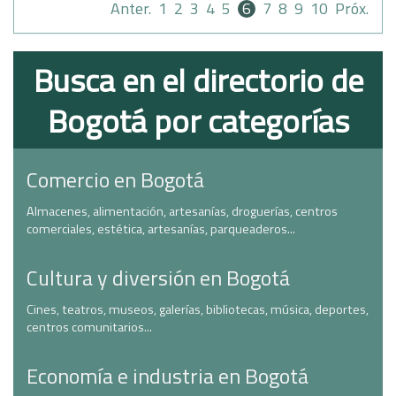
Anter.
1
2
3
4
5
6
7
8
9
10
Próx.
Busca en el directorio de
Bogotá por categorías
Comercio en Bogotá
Almacenes, alimentación, artesanías, droguerías, centros
comerciales, estética, artesanías, parqueaderos...
Cultura y diversión en Bogotá
Cines, teatros, museos, galerías, bibliotecas, música, deportes,
centros comunitarios...
Economía e industria en Bogotá