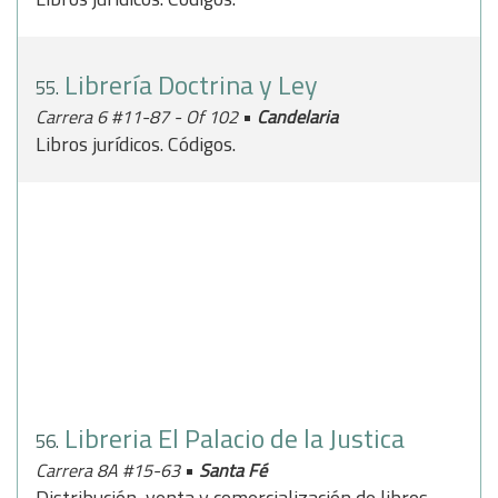
Librería Doctrina y Ley
55.
•
Carrera 6 #11-87 - Of 102
Candelaria
Libros jurídicos. Códigos.
Libreria El Palacio de la Justica
56.
•
Carrera 8A #15-63
Santa Fé
Distribución, venta y comercialización de libros