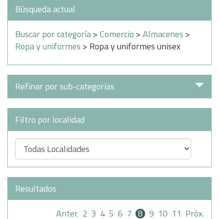
Búsqueda actual
Buscar por categoría
>
Comercio
>
Almacenes
>
Ropa y uniformes
> Ropa y uniformes unisex
Refinar por sub-categorías
Filtro por localidad
Resultados
Anter.
2
3
4
5
6
7
8
9
10
11
Próx.