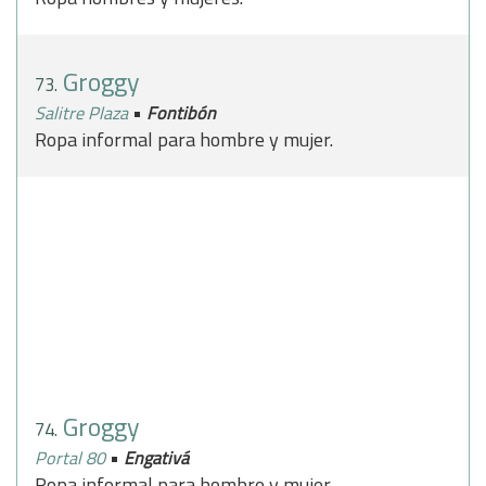
Groggy
73.
•
Salitre Plaza
Fontibón
Ropa informal para hombre y mujer.
Groggy
74.
•
Portal 80
Engativá
Ropa informal para hombre y mujer.