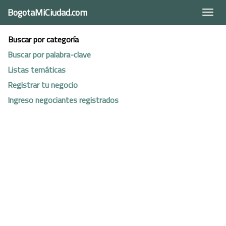
BogotaMiCiudad.com
Togg
navi
Buscar por categoría
Buscar por palabra-clave
Listas temáticas
Registrar tu negocio
Ingreso negociantes registrados