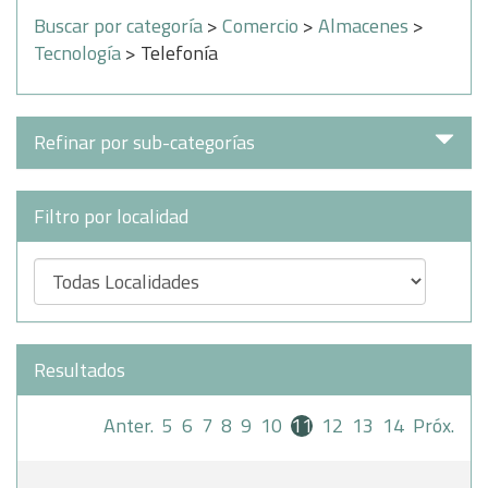
Buscar por categoría
>
Comercio
>
Almacenes
>
Tecnología
> Telefonía
Refinar por sub-categorías
Filtro por localidad
Resultados
Anter.
5
6
7
8
9
10
11
12
13
14
Próx.