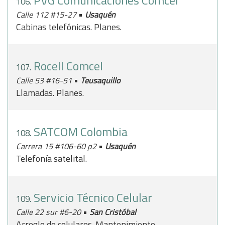
PVG Comunicaciones Comcel
106.
•
Calle 112 #15-27
Usaquén
Cabinas telefónicas. Planes.
Rocell Comcel
107.
•
Calle 53 #16-51
Teusaquillo
Llamadas. Planes.
SATCOM Colombia
108.
•
Carrera 15 #106-60 p2
Usaquén
Telefonía satelital.
Servicio Técnico Celular
109.
•
Calle 22 sur #6-20
San Cristóbal
Arreglo de celulares. Mantenimiento.