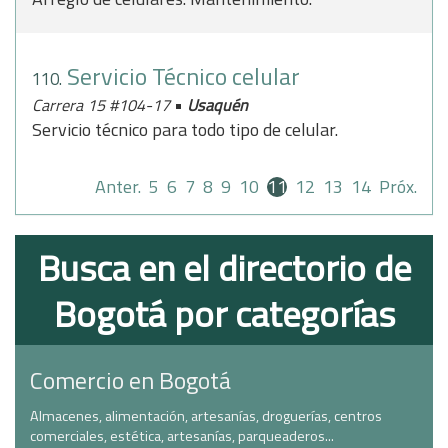
Servicio Técnico celular
110.
•
Carrera 15 #104-17
Usaquén
Servicio técnico para todo tipo de celular.
Anter.
5
6
7
8
9
10
11
12
13
14
Próx.
Busca en el directorio de
Bogotá por categorías
Comercio en Bogotá
Almacenes, alimentación, artesanías, droguerías, centros
comerciales, estética, artesanías, parqueaderos...