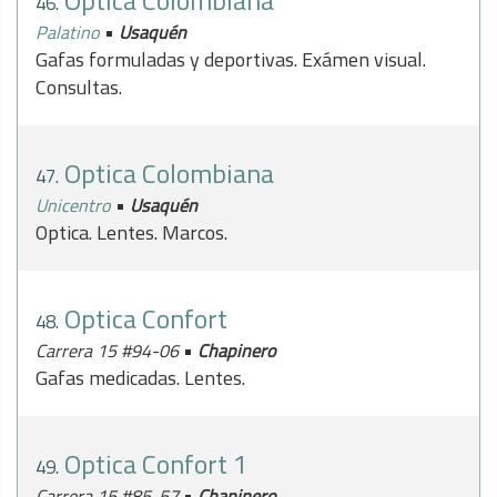
Optica Colombiana
46.
•
Palatino
Usaquén
Gafas formuladas y deportivas. Exámen visual.
Consultas.
Optica Colombiana
47.
•
Unicentro
Usaquén
Optica. Lentes. Marcos.
Optica Confort
48.
•
Carrera 15 #94-06
Chapinero
Gafas medicadas. Lentes.
Optica Confort 1
49.
•
Carrera 15 #85-57
Chapinero