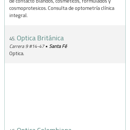
de contacto blandos, cosméticos, formulados y
cosmoprotesicos. Consulta de optometría clínica
integral.
Optica Británica
45.
•
Carrera 9 #14-47
Santa Fé
Optica.