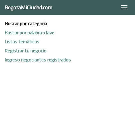
BogotaMiCiudad.com
Togg
navi
Buscar por categoría
Buscar por palabra-clave
Listas temáticas
Registrar tu negocio
Ingreso negociantes registrados