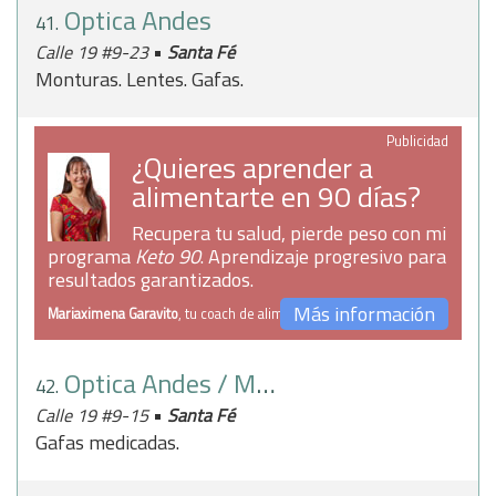
Optica Andes
41.
•
Calle 19 #9-23
Santa Fé
Monturas. Lentes. Gafas.
Publicidad
¿Quieres aprender a
alimentarte en 90 días?
Recupera tu salud, pierde peso con mi
programa
Keto 90
. Aprendizaje progresivo para
resultados garantizados.
Más información
Mariaximena Garavito
, tu coach de alimentación
Optica Andes / Munich
42.
•
Calle 19 #9-15
Santa Fé
Gafas medicadas.