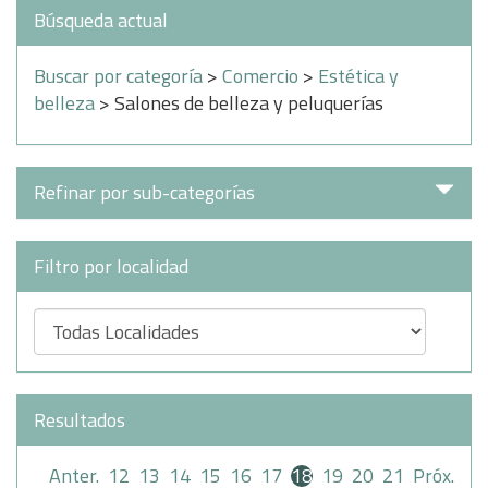
Búsqueda actual
Buscar por categoría
>
Comercio
>
Estética y
belleza
> Salones de belleza y peluquerías
Refinar por sub-categorías
Filtro por localidad
Resultados
Anter.
12
13
14
15
16
17
18
19
20
21
Próx.