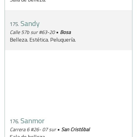
Sandy
175.
•
Calle 57b sur #63-20
Bosa
Belleza. Estética. Peluquería.
Sanmor
176.
•
Carrera 6 #26- 07 sur
San Cristóbal
Sala de belleza.