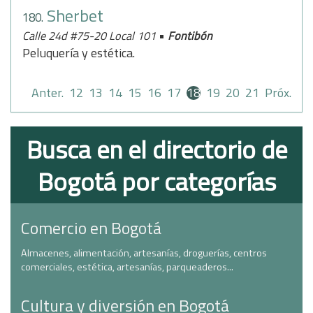
Sherbet
180.
•
Calle 24d #75-20 Local 101
Fontibón
Peluquería y estética.
Anter.
12
13
14
15
16
17
18
19
20
21
Próx.
Busca en el directorio de
Bogotá por categorías
Comercio en Bogotá
Almacenes, alimentación, artesanías, droguerías, centros
comerciales, estética, artesanías, parqueaderos...
Cultura y diversión en Bogotá