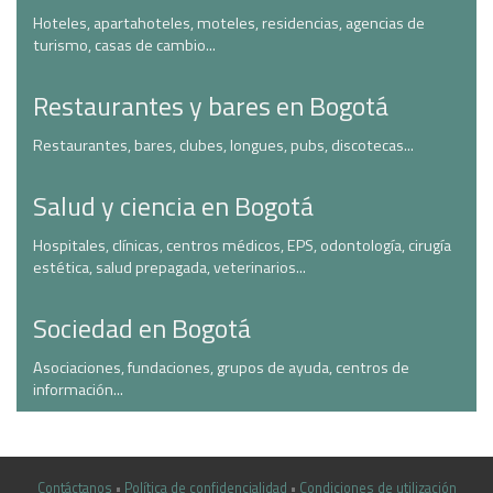
Hoteles, apartahoteles, moteles, residencias, agencias de
turismo, casas de cambio...
Restaurantes y bares en Bogotá
Restaurantes, bares, clubes, longues, pubs, discotecas...
Salud y ciencia en Bogotá
Hospitales, clínicas, centros médicos, EPS, odontología, cirugía
estética, salud prepagada, veterinarios...
Sociedad en Bogotá
Asociaciones, fundaciones, grupos de ayuda, centros de
información...
Contáctanos
•
Política de confidencialidad
•
Condiciones de utilización