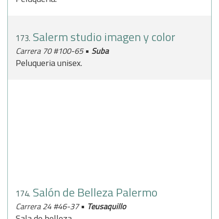
Salerm studio imagen y color
173.
•
Carrera 70 #100-65
Suba
Peluqueria unisex.
Salón de Belleza Palermo
174.
•
Carrera 24 #46-37
Teusaquillo
Sala de belleza.