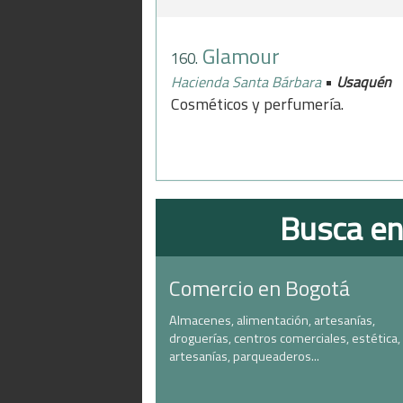
Glamour
160.
•
Hacienda Santa Bárbara
Usaquén
Cosméticos y perfumería.
Busca en
Comercio en Bogotá
Almacenes, alimentación, artesanías,
droguerías, centros comerciales, estética,
artesanías, parqueaderos...