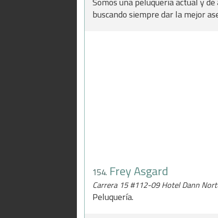
Somos una peluquería actual y de a
buscando siempre dar la mejor ase
Frey Asgard
154.
Carrera 15 #112-09 Hotel Dann Nor
Peluquería.