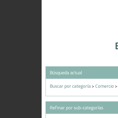
Búsqueda actual
Buscar por categoría
>
Comercio
> 
Refinar por sub-categorías