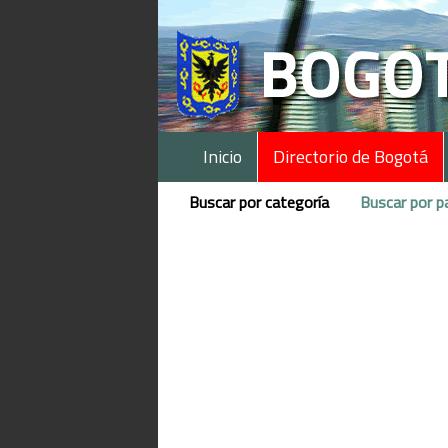
Inicio
Directorio de Bogotá
Buscar por categoría
Buscar por p