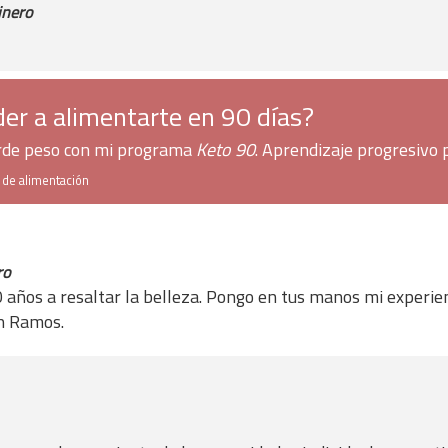
inero
er a alimentarte en 90 días?
erde peso con mi programa
Keto 90
. Aprendizaje progresivo 
h de alimentación
ro
 años a resaltar la belleza. Pongo en tus manos mi experien
in Ramos.