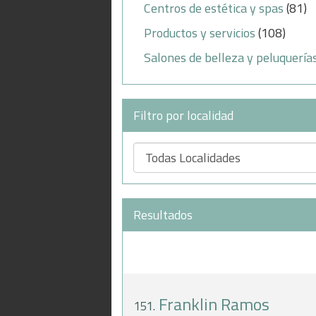
Centros de estética y spas
(81)
Productos y servicios
(108)
Salones de belleza y peluquería
Filtro por localidad
Resultados
Franklin Ramos
151.