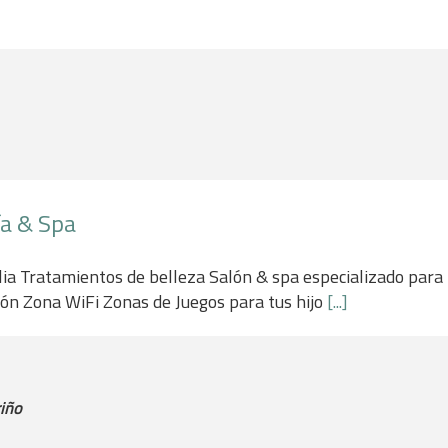
ía & Spa
milia Tratamientos de belleza Salón & spa especializado par
ción Zona WiFi Zonas de Juegos para tus hijo
[...]
iño