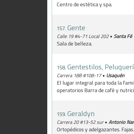
Centro de estética y spa.
Gente
157.
•
Calle 19 #4-71 Local 202
Santa Fé
Sala de belleza.
Gentestilos, Peluquer
158.
•
Carrera 18B #108-17
Usaquén
El lugar integral para toda la fa
operatorios Barra de café y nutri
Geraldyn
159.
•
Carrera 20 #13-52 sur
Antonio Nar
Ortopédicos y adelgazantes. Fajas.