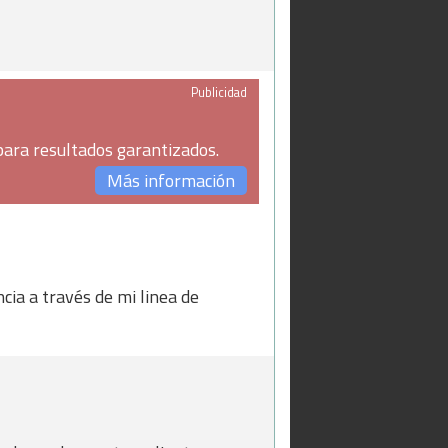
Publicidad
para resultados garantizados.
Más información
cia a través de mi linea de