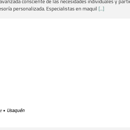
vanzada consciente de las necesidades individuales y partic
soría personalizada. Especialistas en maquil
[...]
•
te
Usaquén