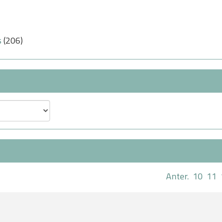
s
(206)
Anter.
10
11