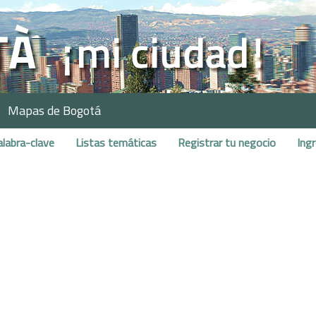
Mapas de Bogotá
alabra-clave
Listas temáticas
Registrar tu negocio
Ing