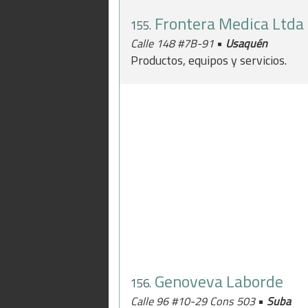
Frontera Medica Ltda
155.
•
Calle 148 #7B-91
Usaquén
Productos, equipos y servicios.
Genoveva Laborde
156.
•
Calle 96 #10-29 Cons 503
Suba