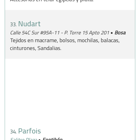
Nudart
33.
•
Calle 54C Sur #95A-11 - P. Torre 15 Apto 201
Bosa
Tejidos en macrame, bolsos, mochilas, balacas,
cinturones, Sandalias.
Parfois
34.
•
Salitre Plaza
Fontibón