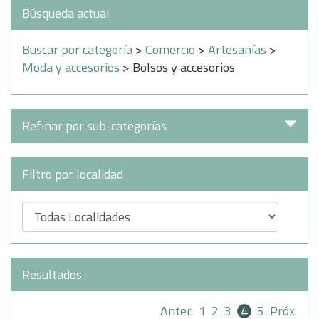
Búsqueda actual
Buscar por categoría
>
Comercio
>
Artesanías
>
Moda y accesorios
> Bolsos y accesorios
Refinar por sub-categorías
Filtro por localidad
Resultados
Anter.
1
2
3
4
5
Próx.