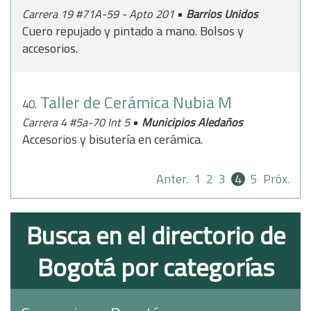
•
Carrera 19 #71A-59 - Apto 201
Barrios Unidos
Cuero repujado y pintado a mano. Bolsos y
accesorios.
Taller de Cerámica Nubia M
40.
•
Carrera 4 #5a-70 Int 5
Municipios Aledaños
Accesorios y bisutería en cerámica.
Anter.
1
2
3
4
5
Próx.
Busca en el directorio de
Bogotá por categorías