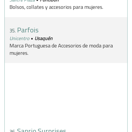
Bolsos, collates y accesorios para mujeres.
Parfois
35.
•
Unicentro
Usaquén
Marca Portuguesa de Accesorios de moda para
mujeres.
Sanrio Surprises
36.