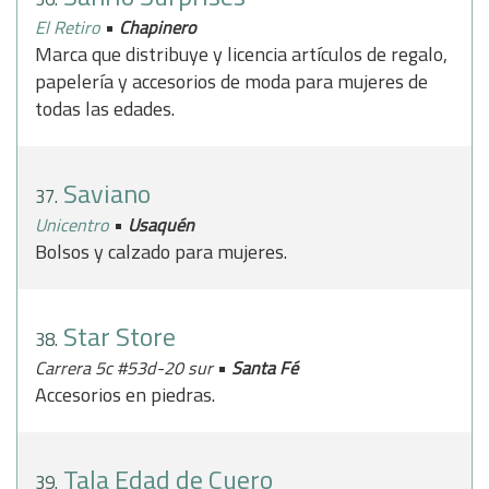
•
El Retiro
Chapinero
Marca que distribuye y licencia artículos de regalo,
papelería y accesorios de moda para mujeres de
todas las edades.
Saviano
37.
•
Unicentro
Usaquén
Bolsos y calzado para mujeres.
Star Store
38.
•
Carrera 5c #53d-20 sur
Santa Fé
Accesorios en piedras.
Tala Edad de Cuero
39.