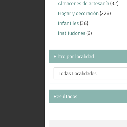
Almacenes de artesanía
(32)
Hogar y decoración
(228)
Infantiles
(36)
Instituciones
(6)
Filtro por localidad
Resultados