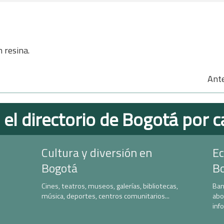
 resina.
Ant
 el directorio de Bogotá por c
Cultura y diversión en
Ec
Bogotá
B
Cines, teatros, museos, galerías, bibliotecas,
Ban
música, deportes, centros comunitarios...
abo
inf