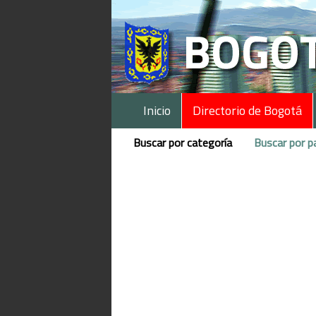
Inicio
Directorio de Bogotá
Buscar por categoría
Buscar por p