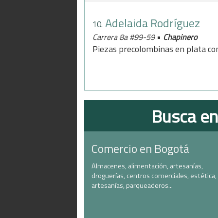
Adelaida Rodríguez
10.
•
Carrera 8a #99-59
Chapinero
Piezas precolombinas en plata con
Busca en
Comercio en Bogotá
Almacenes, alimentación, artesanías,
droguerías, centros comerciales, estética,
artesanías, parqueaderos...