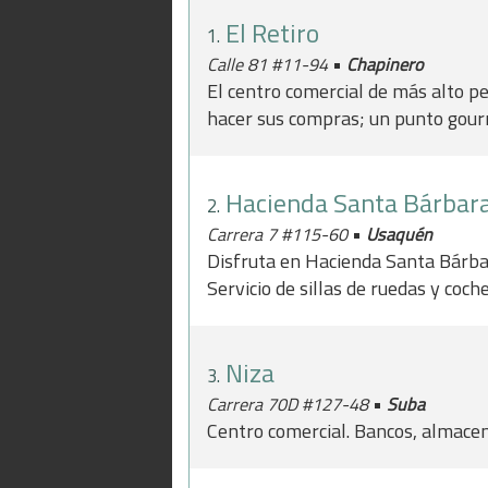
El Retiro
1.
•
Calle 81 #11-94
Chapinero
El centro comercial de más alto per
hacer sus compras; un punto gour
Hacienda Santa Bárbar
2.
•
Carrera 7 #115-60
Usaquén
Disfruta en Hacienda Santa Bárbar
Servicio de sillas de ruedas y coche
Niza
3.
•
Carrera 70D #127-48
Suba
Centro comercial. Bancos, almacen