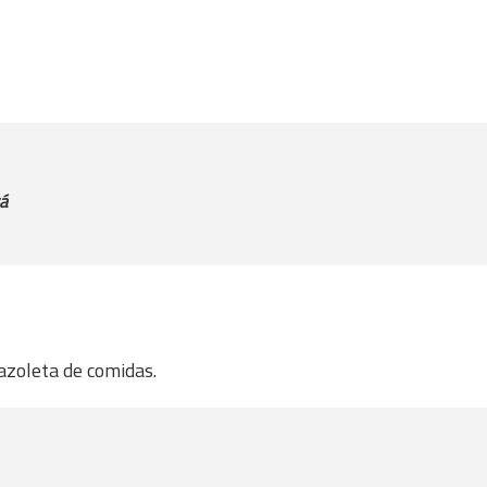
á
azoleta de comidas.