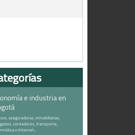
ategorías
onomía e industria en
ogotá
cos, aseguradoras, inmobiliarias,
gados, contadores, transporte,
ormática e Internet...