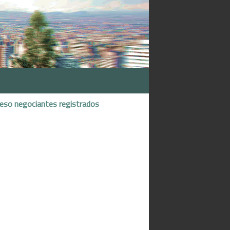
reso negociantes registrados