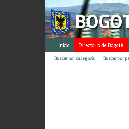
Inicio
Directorio de Bogotá
Buscar por categoría
Buscar por pa