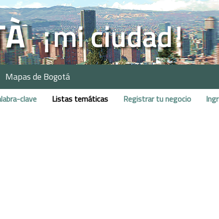
Mapas de Bogotá
labra-clave
Listas temáticas
Registrar tu negocio
Ing