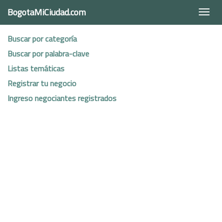
BogotaMiCiudad.com
Togg
navi
Buscar por categoría
Buscar por palabra-clave
Listas temáticas
Registrar tu negocio
Ingreso negociantes registrados