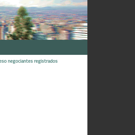
eso negociantes registrados