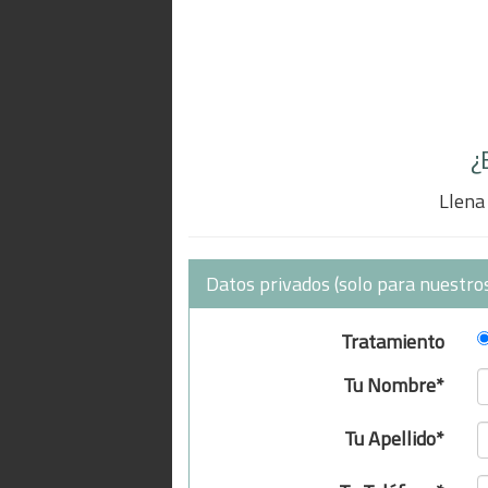
¿
Llena 
Datos privados (solo para nuestros
Tratamiento
Tu Nombre*
Tu Apellido*