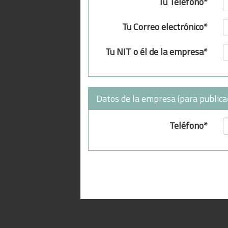
Tu Teléfono*
Tu Correo electrónico*
Tu NIT o él de la empresa*
Datos de la empresa (para publica
Teléfono*