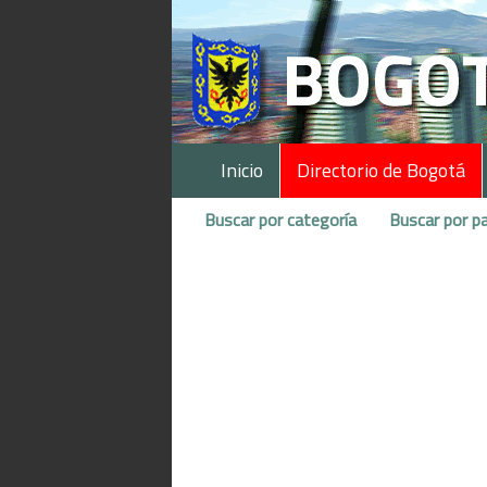
Inicio
Directorio de Bogotá
Buscar por categoría
Buscar por pa