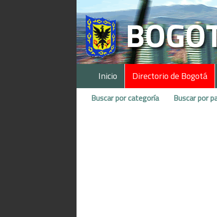
Inicio
Directorio de Bogotá
Buscar por categoría
Buscar por pa