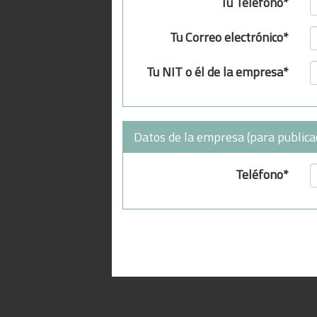
Tu Teléfono*
Tu Correo electrónico*
Tu NIT o él de la empresa*
Datos de la empresa (para publica
Teléfono*