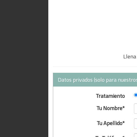
Llena 
Datos privados (solo para nuestros
Tratamiento
Tu Nombre*
Tu Apellido*