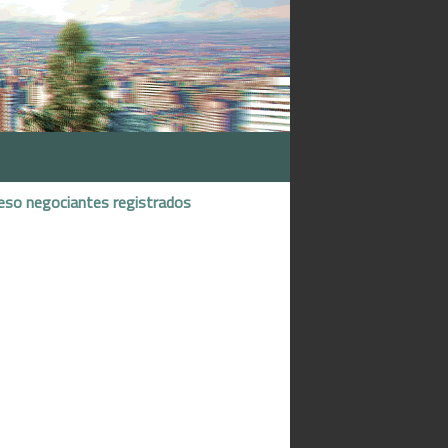
eso negociantes registrados