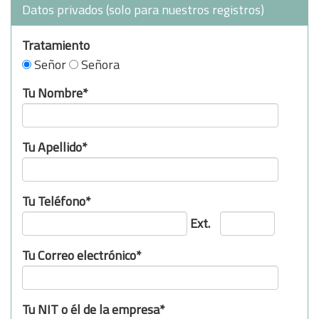
Datos privados (solo para nuestros registros)
Tratamiento
Señor
Señora
Tu Nombre*
Tu Apellido*
Tu Teléfono*
Ext.
Tu Correo electrónico*
Tu NIT o él de la empresa*