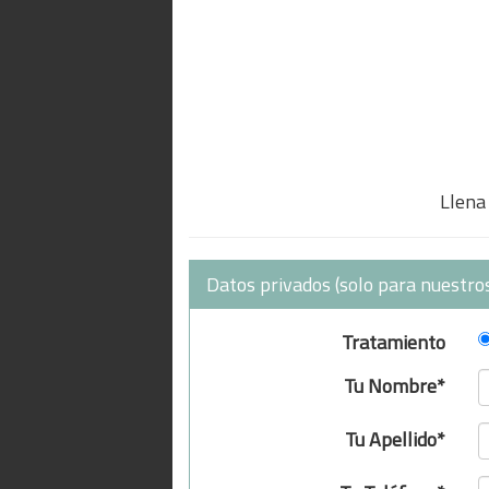
Llena 
Datos privados (solo para nuestros
Tratamiento
Tu Nombre*
Tu Apellido*