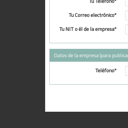
Tu Teléfono*
Tu Correo electrónico*
Tu NIT o él de la empresa*
Datos de la empresa (para publica
Teléfono*