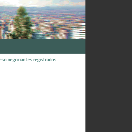
eso negociantes registrados