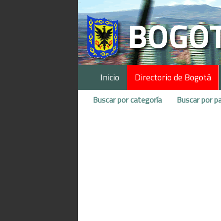
Inicio
Directorio de Bogotá
Buscar por categoría
Buscar por pa