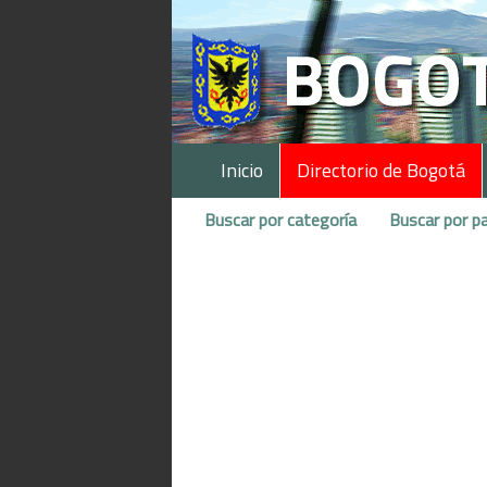
Inicio
Directorio de Bogotá
Buscar por categoría
Buscar por pa