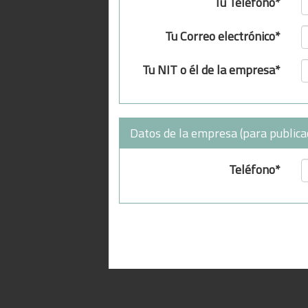
Tu Teléfono*
Tu Correo electrónico*
Tu NIT o él de la empresa*
Datos de la empresa (para publica
Teléfono*