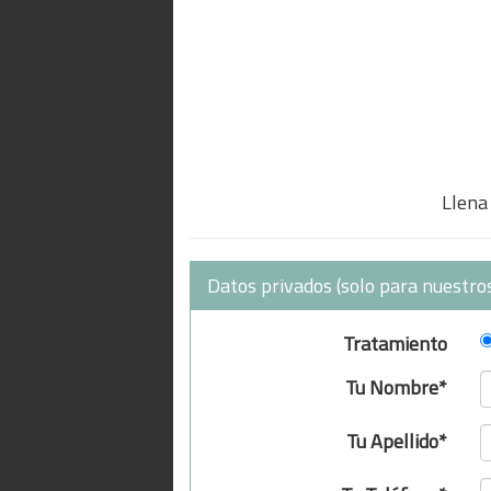
Llena 
Datos privados (solo para nuestros
Tratamiento
Tu Nombre*
Tu Apellido*