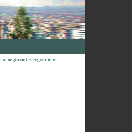
eso negociantes registrados