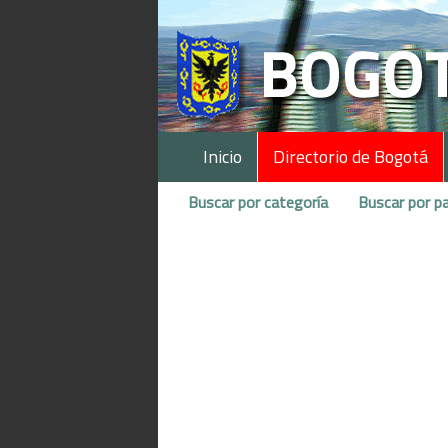
Inicio
Directorio de Bogotá
Buscar por categoría
Buscar por pa