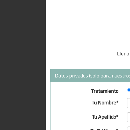
Llena 
Datos privados (solo para nuestros
Tratamiento
Tu Nombre*
Tu Apellido*