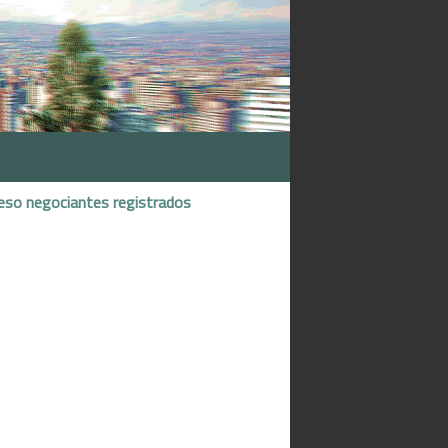
eso negociantes registrados