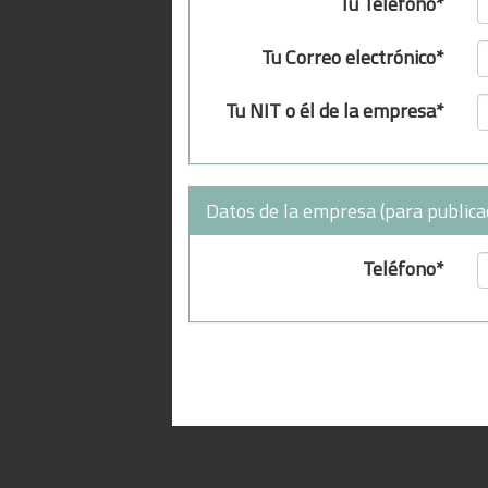
Tu Teléfono*
Tu Correo electrónico*
Tu NIT o él de la empresa*
Datos de la empresa (para publica
Teléfono*