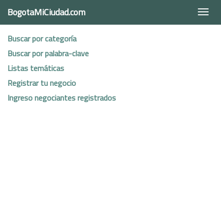
BogotaMiCiudad.com
Togg
navi
Buscar por categoría
Buscar por palabra-clave
Listas temáticas
Registrar tu negocio
Ingreso negociantes registrados