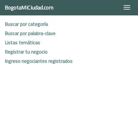
BogotaMiCiudad.com
Togg
navi
Buscar por categoría
Buscar por palabra-clave
Listas temáticas
Registrar tu negocio
Ingreso negociantes registrados