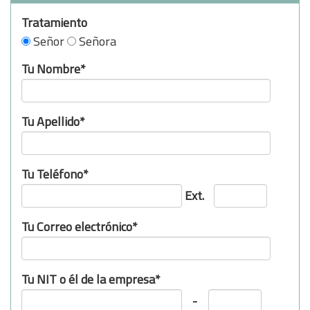
Tratamiento
Señor
Señora
Tu Nombre*
Tu Apellido*
Tu Teléfono*
Ext.
Tu Correo electrónico*
Tu NIT o él de la empresa*
-