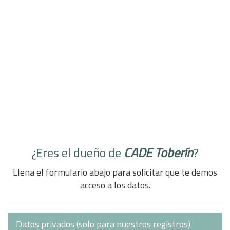
¿Eres el dueño de
CADE Toberín
?
Llena el formulario abajo para solicitar que te demos
acceso a los datos.
Datos privados (solo para nuestros registros)