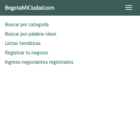
BogotaMiCiudad.com
Togg
navi
Buscar por categoría
Buscar por palabra-clave
Listas temáticas
Registrar tu negocio
Ingreso negociantes registrados