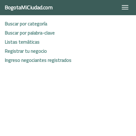
BogotaMiCiudad.com
Togg
navi
Buscar por categoría
Buscar por palabra-clave
Listas temáticas
Registrar tu negocio
Ingreso negociantes registrados