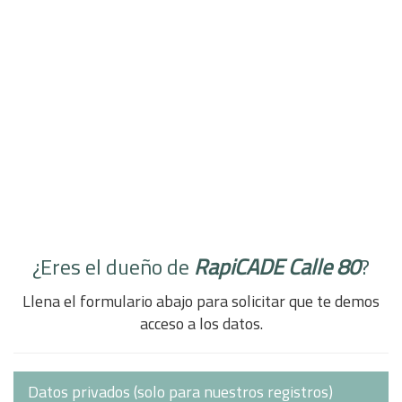
¿Eres el dueño de
RapiCADE Calle 80
?
Llena el formulario abajo para solicitar que te demos
acceso a los datos.
Datos privados (solo para nuestros registros)