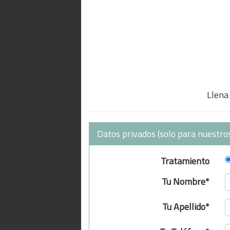
Llena 
Datos privados (solo para nuestros
Tratamiento
Tu Nombre*
Tu Apellido*