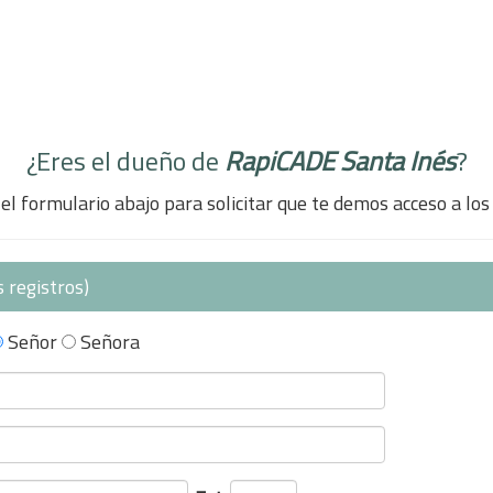
¿Eres el dueño de
RapiCADE Santa Inés
?
el formulario abajo para solicitar que te demos acceso a los
 registros)
Señor
Señora