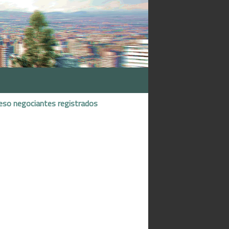
eso negociantes registrados