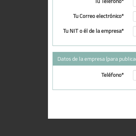
Tu Teléfono*
Tu Correo electrónico*
Tu NIT o él de la empresa*
Datos de la empresa (para publica
Teléfono*