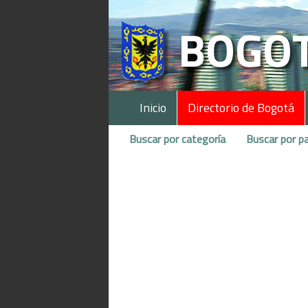
Inicio
Directorio de Bogotá
Buscar por categoría
Buscar por pa