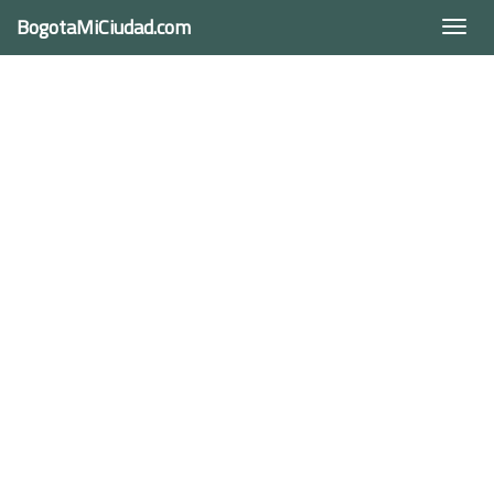
BogotaMiCiudad.com
Togg
navi