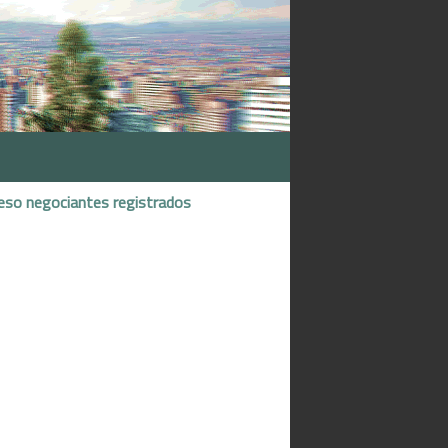
eso negociantes registrados