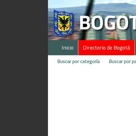
Inicio
Directorio de Bogotá
Buscar por categoría
Buscar por pa