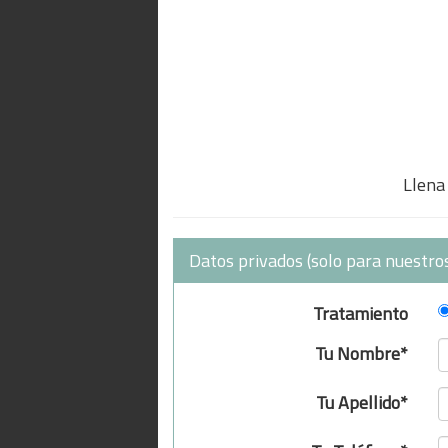
Llena 
Datos privados (solo para nuestros
Tratamiento
Tu Nombre*
Tu Apellido*