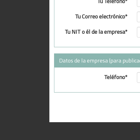
Tu Teléfono*
Tu Correo electrónico*
Tu NIT o él de la empresa*
Datos de la empresa (para publica
Teléfono*