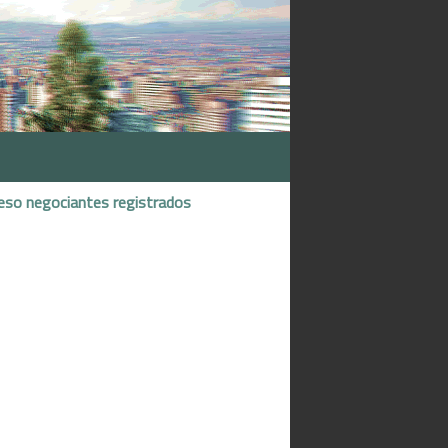
eso negociantes registrados