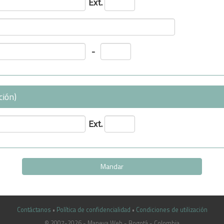
Ext.
-
ción)
Ext.
Contáctanos
•
Política de confidencialidad
•
Condiciones de utilización
© 2007-2026 - Maneva Web - Bogotá - Colombia