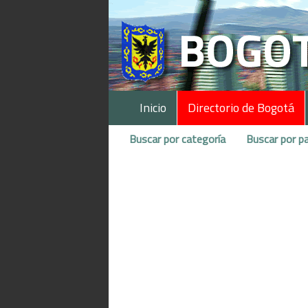
Inicio
Directorio de Bogotá
Buscar por categoría
Buscar por pa