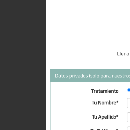
Llena 
Datos privados (solo para nuestros
Tratamiento
Tu Nombre*
Tu Apellido*