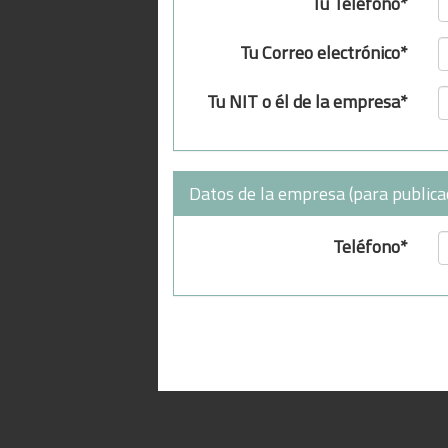
Tu Teléfono*
Tu Correo electrónico*
Tu NIT o él de la empresa*
Datos de la empresa (para publica
Teléfono*