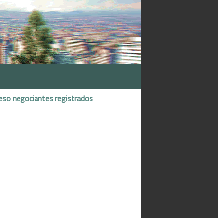
eso negociantes registrados