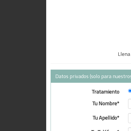
Llena 
Datos privados (solo para nuestros
Tratamiento
Tu Nombre*
Tu Apellido*