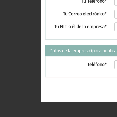
Tu Teléfono*
Tu Correo electrónico*
Tu NIT o él de la empresa*
Datos de la empresa (para publica
Teléfono*