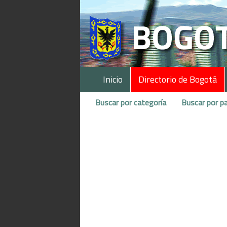
Inicio
Directorio de Bogotá
Buscar por categoría
Buscar por pa