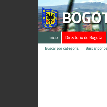
Inicio
Directorio de Bogotá
Buscar por categoría
Buscar por pa