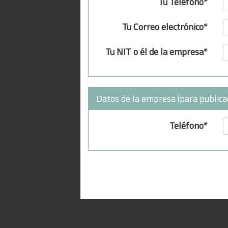
Tu Teléfono*
Tu Correo electrónico*
Tu NIT o él de la empresa*
Datos de la empresa (para publica
Teléfono*