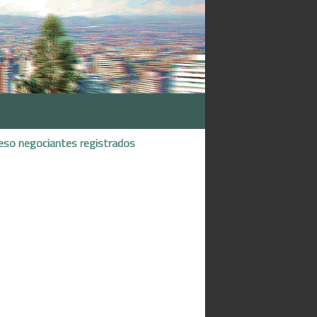
eso negociantes registrados