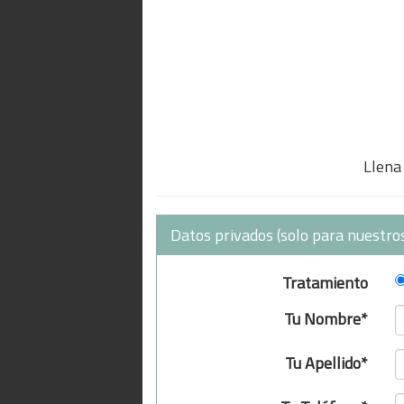
Llena 
Datos privados (solo para nuestros
Tratamiento
Tu Nombre*
Tu Apellido*