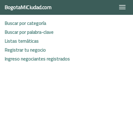
BogotaMiCiudad.com
Togg
navi
Buscar por categoría
Buscar por palabra-clave
Listas temáticas
Registrar tu negocio
Ingreso negociantes registrados