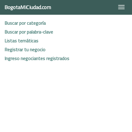
BogotaMiCiudad.com
Togg
navi
Buscar por categoría
Buscar por palabra-clave
Listas temáticas
Registrar tu negocio
Ingreso negociantes registrados