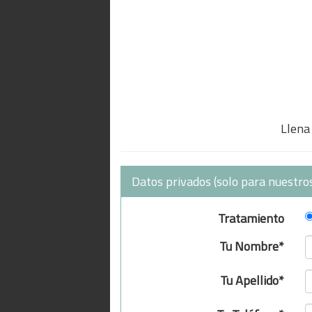
Llena 
Datos privados (solo para nuestros
Tratamiento
Tu Nombre*
Tu Apellido*