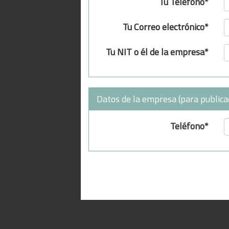
Tu Teléfono*
Tu Correo electrónico*
Tu NIT o él de la empresa*
Datos de la empresa (para publica
Teléfono*