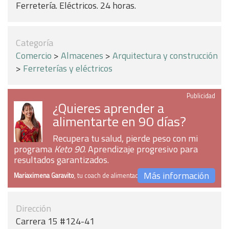
Ferretería. Eléctricos. 24 horas.
Categoría
Comercio
>
Almacenes
>
Arquitectura y construcción
>
Ferreterías y eléctricos
Publicidad
¿Quieres aprender a
alimentarte en 90 días?
Recupera tu salud, pierde peso con mi
programa
Keto 90
. Aprendizaje progresivo para
resultados garantizados.
Más información
Mariaximena Garavito
, tu coach de alimentación
Dirección
Carrera 15 #124-41