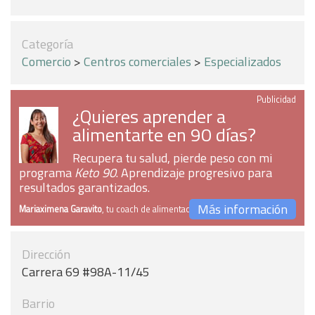
Categoría
Comercio
>
Centros comerciales
>
Especializados
Publicidad
¿Quieres aprender a
alimentarte en 90 días?
Recupera tu salud, pierde peso con mi
programa
Keto 90
. Aprendizaje progresivo para
resultados garantizados.
Más información
Mariaximena Garavito
, tu coach de alimentación
Dirección
Carrera 69 #98A-11/45
Barrio