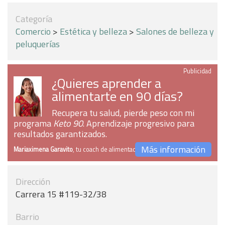
Categoría
Comercio
>
Estética y belleza
>
Salones de belleza y
peluquerías
Publicidad
¿Quieres aprender a
alimentarte en 90 días?
Recupera tu salud, pierde peso con mi
programa
Keto 90
. Aprendizaje progresivo para
resultados garantizados.
Más información
Mariaximena Garavito
, tu coach de alimentación
Dirección
Carrera 15 #119-32/38
Barrio