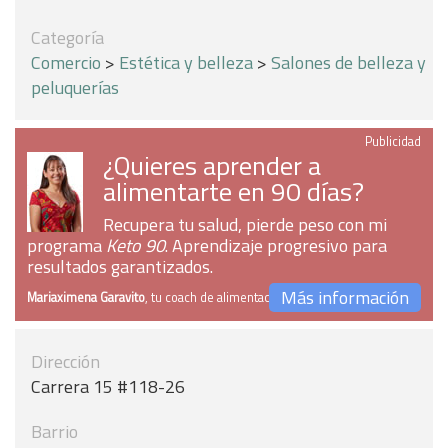
Categoría
Comercio
>
Estética y belleza
>
Salones de belleza y
peluquerías
Publicidad
¿Quieres aprender a
alimentarte en 90 días?
Recupera tu salud, pierde peso con mi
programa
Keto 90
. Aprendizaje progresivo para
resultados garantizados.
Más información
Mariaximena Garavito
, tu coach de alimentación
Dirección
Carrera 15 #118-26
Barrio