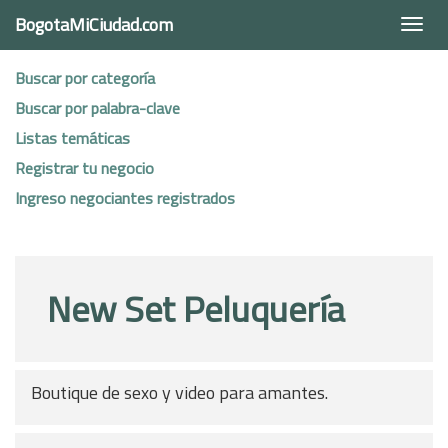
BogotaMiCiudad.com
Togg
navi
Buscar por categoría
Buscar por palabra-clave
Listas temáticas
Registrar tu negocio
Ingreso negociantes registrados
New Set Peluquería
Boutique de sexo y video para amantes.