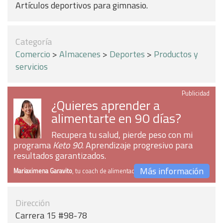
Artículos deportivos para gimnasio.
Categoría
Comercio
>
Almacenes
>
Deportes
>
Productos y
servicios
Publicidad
¿Quieres aprender a
alimentarte en 90 días?
Recupera tu salud, pierde peso con mi
programa
Keto 90
. Aprendizaje progresivo para
resultados garantizados.
Más información
Mariaximena Garavito
, tu coach de alimentación
Dirección
Carrera 15 #98-78