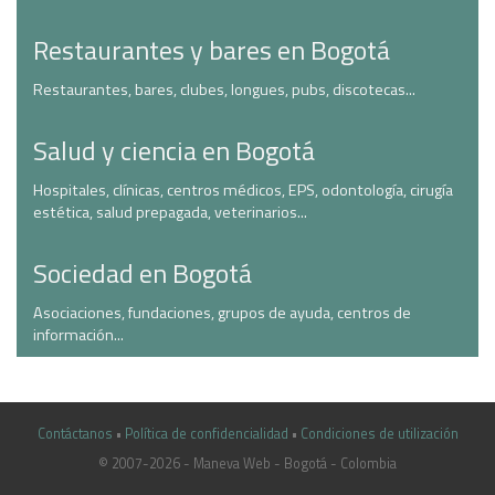
Restaurantes y bares en Bogotá
Restaurantes, bares, clubes, longues, pubs, discotecas...
Salud y ciencia en Bogotá
Hospitales, clínicas, centros médicos, EPS, odontología, cirugía
estética, salud prepagada, veterinarios...
Sociedad en Bogotá
Asociaciones, fundaciones, grupos de ayuda, centros de
información...
Contáctanos
•
Política de confidencialidad
•
Condiciones de utilización
© 2007-2026 - Maneva Web - Bogotá - Colombia