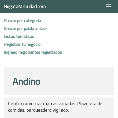
BogotaMiCiudad.com
Togg
navi
Buscar por categoría
Buscar por palabra-clave
Listas temáticas
Registrar tu negocio
Ingreso negociantes registrados
Andino
Centro comercial marcas variadas. Plazoleta de
comidas, parqueadero vigilado.