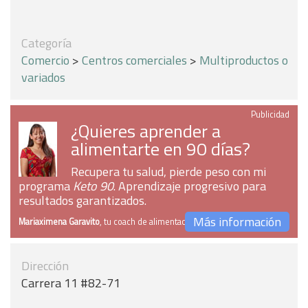
Categoría
Comercio
>
Centros comerciales
>
Multiproductos o
variados
Publicidad
¿Quieres aprender a
alimentarte en 90 días?
Recupera tu salud, pierde peso con mi
programa
Keto 90
. Aprendizaje progresivo para
resultados garantizados.
Más información
Mariaximena Garavito
, tu coach de alimentación
Dirección
Carrera 11 #82-71